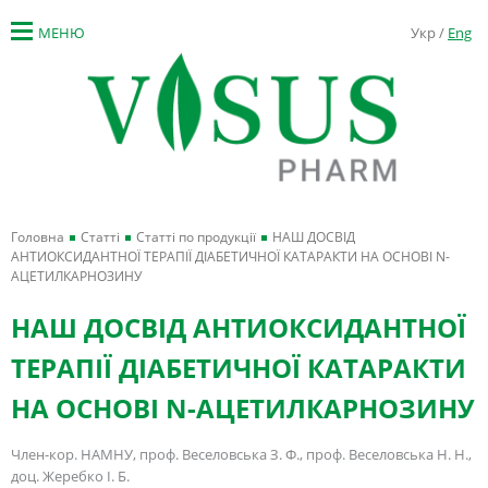
МЕНЮ
Укр /
Eng
Головна
Статті
Статті по продукції
НАШ ДОСВІД
АНТИОКСИДАНТНОЇ ТЕРАПІЇ ДІАБЕТИЧНОЇ КАТАРАКТИ НА ОСНОВІ N-
АЦЕТИЛКАРНОЗИНУ
НАШ ДОСВІД АНТИОКСИДАНТНОЇ
ТЕРАПІЇ ДІАБЕТИЧНОЇ КАТАРАКТИ
НА ОСНОВІ N-АЦЕТИЛКАРНОЗИНУ
Член-кор. НАМНУ, проф. Веселовська З. Ф., проф. Веселовська Н. Н.,
доц. Жеребко І. Б.