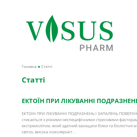
Головна
Статті
Статті
ЕКТОЇН ПРИ ЛІКУВАННІ ПОДРАЗНЕНЬ
ЕКТОЇН ПРИ ЛІКУВАННІ ПОДРАЗНЕНЬ І ЗАПАЛЕНЬ ПОВЕРХНІ ОК
стикається з різними неспецифічними стресовими факторами
екстремолітом, який здатний захищати білки та біологічн
світло, висока осмолярніст…